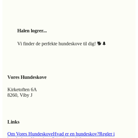
Halen logrer...
Vi finder de perfekte hundeskove til dig! 🐕🌲
Vores Hundeskove
Kirketoften 6A
8260, Viby J
Links
Om Vores Hundeskove
Hvad er en hundeskov?
Regler i