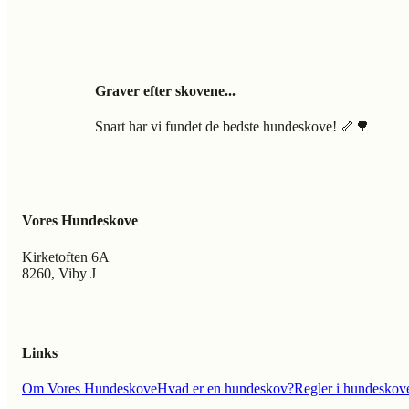
Graver efter skovene...
Snart har vi fundet de bedste hundeskove! 🦴🌳
Vores Hundeskove
Kirketoften 6A
8260, Viby J
Links
Om Vores Hundeskove
Hvad er en hundeskov?
Regler i hundeskov