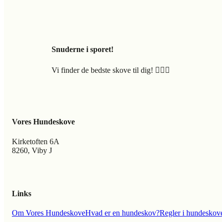
Snuderne i sporet!
Vi finder de bedste skove til dig! 🐕‍🦺🍃
Vores Hundeskove
Kirketoften 6A
8260, Viby J
Links
Om Vores Hundeskove
Hvad er en hundeskov?
Regler i hundeskov