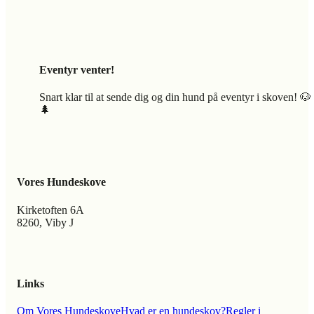
Eventyr venter!
Snart klar til at sende dig og din hund på eventyr i skoven! 🐶
🌲
Vores Hundeskove
Kirketoften 6A
8260, Viby J
Links
Om Vores Hundeskove
Hvad er en hundeskov?
Regler i