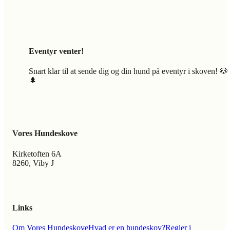
Eventyr venter!
Snart klar til at sende dig og din hund på eventyr i skoven! 🐶
🌲
Vores Hundeskove
Kirketoften 6A
8260, Viby J
Links
Om Vores Hundeskove
Hvad er en hundeskov?
Regler i