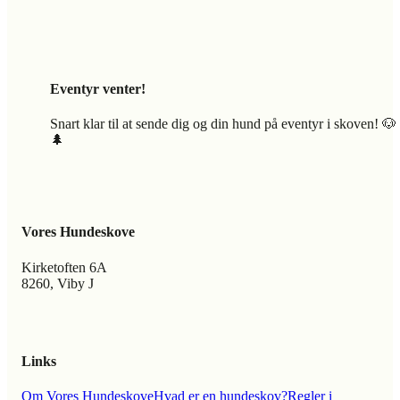
Eventyr venter!
Snart klar til at sende dig og din hund på eventyr i skoven! 🐶
🌲
Vores Hundeskove
Kirketoften 6A
8260, Viby J
Links
Om Vores Hundeskove
Hvad er en hundeskov?
Regler i