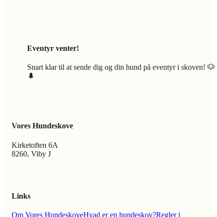
Eventyr venter!
Snart klar til at sende dig og din hund på eventyr i skoven! 🐶
🌲
Vores Hundeskove
Kirketoften 6A
8260, Viby J
Links
Om Vores Hundeskove
Hvad er en hundeskov?
Regler i