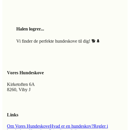
Halen logrer...
Vi finder de perfekte hundeskove til dig! 🐕🌲
Vores Hundeskove
Kirketoften 6A
8260, Viby J
Links
Om Vores Hundeskove
Hvad er en hundeskov?
Regler i