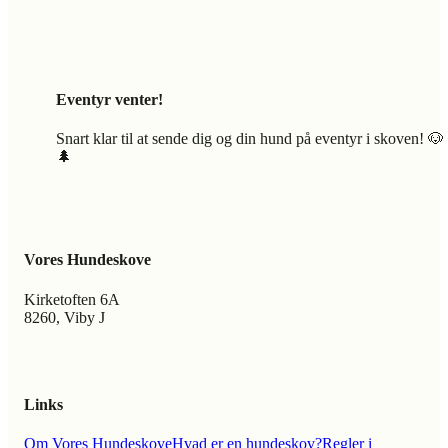
Eventyr venter!
Snart klar til at sende dig og din hund på eventyr i skoven! 🐶
🌲
Vores Hundeskove
Kirketoften 6A
8260, Viby J
Links
Om Vores Hundeskove
Hvad er en hundeskov?
Regler i