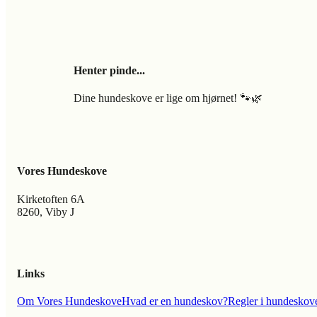
Henter pinde...
Dine hundeskove er lige om hjørnet! 🐾🌿
Vores Hundeskove
Kirketoften 6A
8260, Viby J
Links
Om Vores Hundeskove
Hvad er en hundeskov?
Regler i hundeskov