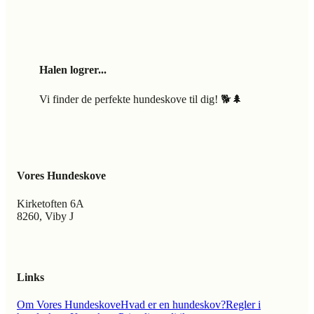
Halen logrer...
Vi finder de perfekte hundeskove til dig! 🐕🌲
Vores Hundeskove
Kirketoften 6A
8260, Viby J
Links
Om Vores Hundeskove
Hvad er en hundeskov?
Regler i