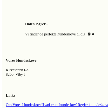
Halen logrer...
Vi finder de perfekte hundeskove til dig! 🐕🌲
Vores Hundeskove
Kirketoften 6A
8260, Viby J
Links
Om Vores Hundeskove
Hvad er en hundeskov?
Regler i hundeskov