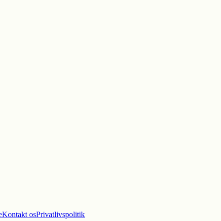
e
Kontakt os
Privatlivspolitik