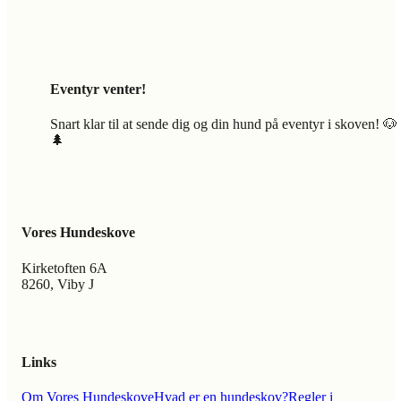
Eventyr venter!
Snart klar til at sende dig og din hund på eventyr i skoven! 🐶
🌲
Vores Hundeskove
Kirketoften 6A
8260, Viby J
Links
Om Vores Hundeskove
Hvad er en hundeskov?
Regler i