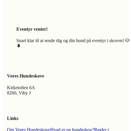
Eventyr venter!
Snart klar til at sende dig og din hund på eventyr i skoven! 🐶
🌲
Vores Hundeskove
Kirketoften 6A
8260, Viby J
Links
Om Vores Hundeskove
Hvad er en hundeskov?
Regler i