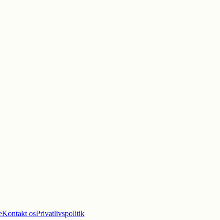
e
Kontakt os
Privatlivspolitik