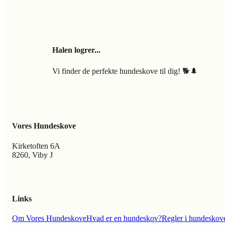
Halen logrer...
Vi finder de perfekte hundeskove til dig! 🐕🌲
Vores Hundeskove
Kirketoften 6A
8260, Viby J
Links
Om Vores Hundeskove
Hvad er en hundeskov?
Regler i hundeskov