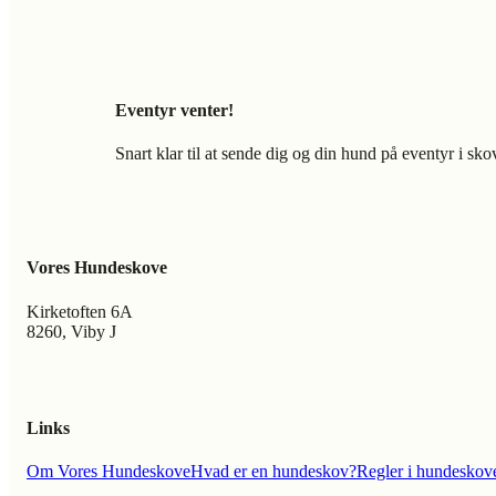
Eventyr venter!
Snart klar til at sende dig og din hund på eventyr i sk
Vores Hundeskove
Kirketoften 6A
8260, Viby J
Links
Om Vores Hundeskove
Hvad er en hundeskov?
Regler i hundeskov